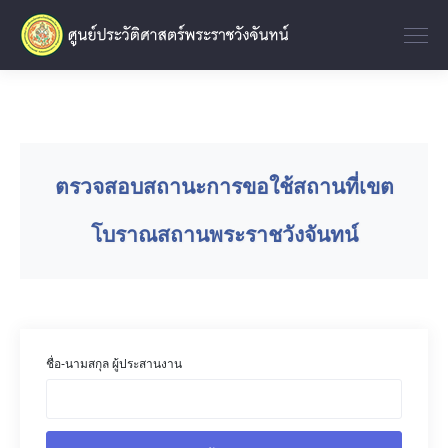
ตรวจสอบสถานะการขอใช้สถานที่เขต
โบราณสถานพระราชวังจันทน์
ชื่อ-นามสกุล ผู้ประสานงาน