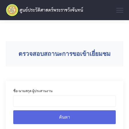
ตรวจสอบสถานะการขอเข้าเยี่ยมชม
ชื่อ-นามสกุล ผู้ประสานงาน
ค้นหา