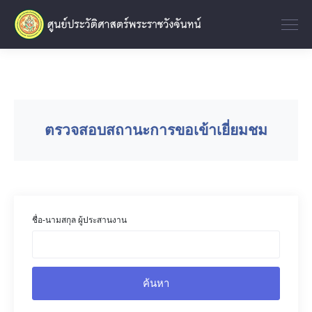
ตรวจสอบสถานะการขอเข้าเยี่ยมชม
ชื่อ-นามสกุล ผู้ประสานงาน
ค้นหา