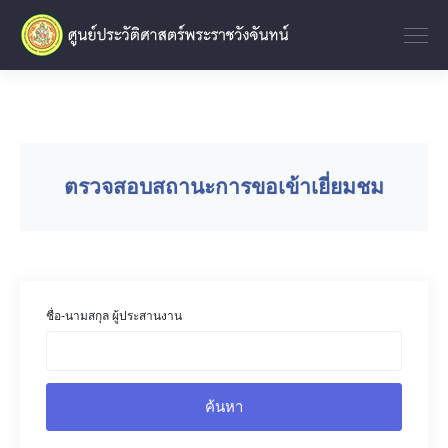
ตรวจสอบสถานะการขอเข้าเยี่ยมชม
ชื่อ-นามสกุล ผู้ประสานงาน
ค้นหา