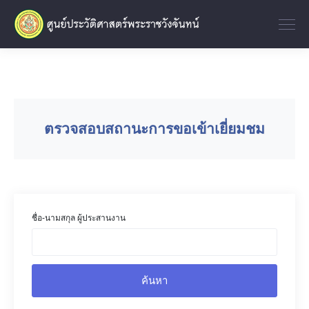
ตรวจสอบสถานะการขอเข้าเยี่ยมชม
ชื่อ-นามสกุล ผู้ประสานงาน
ค้นหา